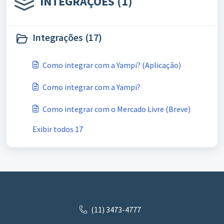
INTEGRAÇÕES (1)
Integrações (17)
Como integrar com a Yampi? (Aplicação)
Como integrar com a Yampi?
Como integrar com o Mercado Livre (Breve)
Exibir todos 17
(11) 3473-4777