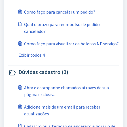
Como faço para cancelar um pedido?
Qual o prazo para reembolso de pedido
cancelado?
Como faço para visualizar os boletos NF serviço?
Exibir todos 4
Dúvidas cadastro (3)
Abra e acompanhe chamados através da sua
página exclusiva
Adicione mais de um email para receber
atualizações
Cadastro ou alteração de endereço e horário de