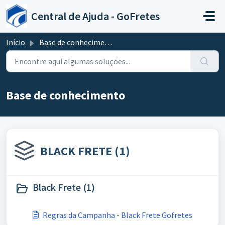
Ir para o conteúdo principal
Central de Ajuda - GoFretes
Início
Base de conhecimento
Base de conhecimento
BLACK FRETE (1)
Black Frete (1)
Regras da Campanha - Black Frete Gofretes