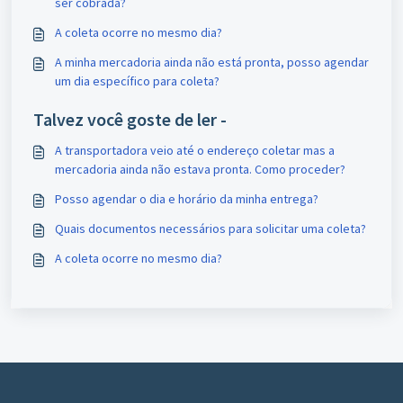
ser cobrada?
A coleta ocorre no mesmo dia?
A minha mercadoria ainda não está pronta, posso agendar
um dia específico para coleta?
Talvez você goste de ler -
A transportadora veio até o endereço coletar mas a
mercadoria ainda não estava pronta. Como proceder?
Posso agendar o dia e horário da minha entrega?
Quais documentos necessários para solicitar uma coleta?
A coleta ocorre no mesmo dia?