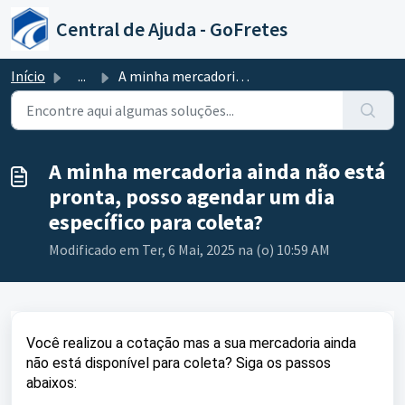
Ir para o conteúdo principal
Central de Ajuda - GoFretes
Início
...
A minha mercadoria ainda não está pronta, posso agendar u...
A minha mercadoria ainda não está
pronta, posso agendar um dia
específico para coleta?
Modificado em Ter, 6 Mai, 2025 na (o) 10:59 AM
Você realizou a cotação mas a sua mercadoria ainda
não está disponível para coleta? Siga os passos
abaixos: