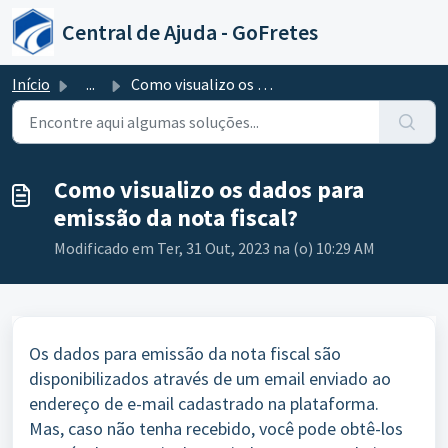
Ir para o conteúdo principal
Central de Ajuda - GoFretes
Início
...
Como visualizo os dados para emissão da nota fiscal?
Como visualizo os dados para
emissão da nota fiscal?
Modificado em Ter, 31 Out, 2023 na (o) 10:29 AM
Os dados para emissão da nota fiscal são
disponibilizados através de um email enviado ao
endereço de e-mail cadastrado na plataforma.
Mas, caso não tenha recebido, você pode obtê-los